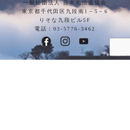
一般社団法人 日本礼法道協会
東京都千代田区九段南1－5－6
りそな九段ビル5F
電話：03-5776-3462